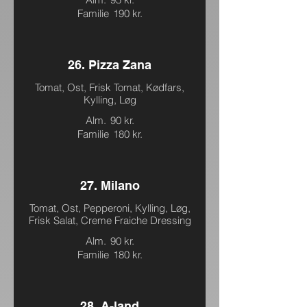
Familie
190 kr.
26. Pizza Zana
Tomat, Ost, Frisk Tomat, Kødfars,
Kylling, Løg
Alm.
90 kr.
Familie
180 kr.
27. Milano
Tomat, Ost, Pepperoni, Kylling, Løg,
Frisk Salat, Creme Fraiche Dressing
Alm.
90 kr.
Familie
180 kr.
28. A-land