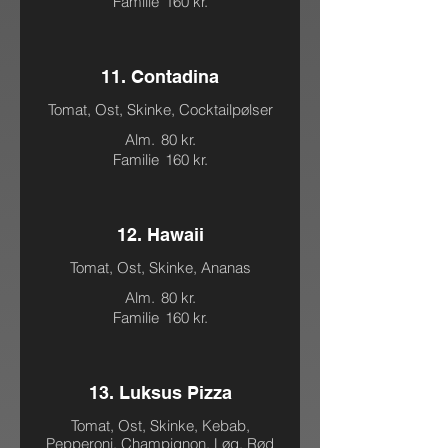
Familie
160 kr.
11. Contadina
Tomat, Ost, Skinke, Cocktailpølser
Alm.
80 kr.
Familie
160 kr.
12. Hawaii
Tomat, Ost, Skinke, Ananas
Alm.
80 kr.
Familie
160 kr.
13. Luksus Pizza
Tomat, Ost, Skinke, Kebab,
Pepperoni, Champignon, Løg, Rød