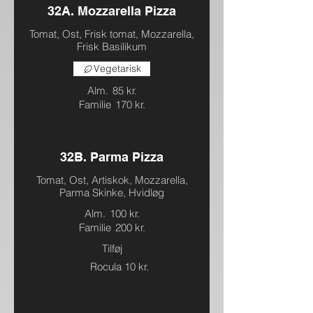
32A. Mozzarella Pizza
Tomat, Ost, Frisk tomat, Mozzarella,
Frisk Basilikum
Vegetarisk
Alm.
85 kr.
Familie
170 kr.
32B. Parma Pizza
Tomat, Ost, Artiskok, Mozzarella,
Parma Skinke, Hvidløg
Alm.
100 kr.
Familie
200 kr.
Tilføj
Rocula
10 kr.