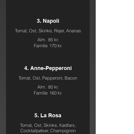
3. Napoli
Tomat, Ost, Skinke, Rejer, Ananas
Alm.
85 kr.
Familie
170 kr.
4. Anne-Pepperoni
Tomat, Ost, Pepperoni, Bacon
Alm.
80 kr.
Familie
160 kr.
5. La Rosa
Tomat, Ost, Skinke, Kødfars,
Cocktailpølser, Champignon