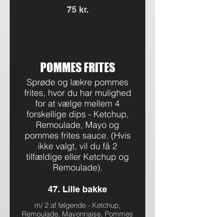
75 kr.
POMMES FRITES
Sprøde og lækre pommes
frites, hvor du har mulighed
for at vælge mellem 4
forskellige dips - Ketchup,
Remoulade, Mayo og
pommes frites sauce. (Hvis
ikke valgt, vil du få 2
tilfældige eller Ketchup og
Remoulade).
47. Lille bakke
m/ 2 af følgende - Ketchup,
Remoulade, Mayonnaise, Pommes