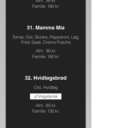
Alm.
95 kr.
Familie
190 kr.
31. Mamma Mia
Tomat, Ost, Skinke, Pepperoni, Løg,
Frisk Salat, Creme Fraiche
Alm.
90 kr.
Familie
180 kr.
32. Hvidløgsbrød
Ost, Hvidløg
Vegetarisk
Alm.
65 kr.
Familie
130 kr.