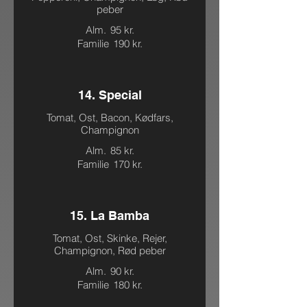
peber
Alm.
95 kr.
Familie
190 kr.
14. Special
Tomat, Ost, Bacon, Kødfars,
Champignon
Alm.
85 kr.
Familie
170 kr.
15. La Bamba
Tomat, Ost, Skinke, Rejer,
Champignon, Rød peber
Alm.
90 kr.
Familie
180 kr.