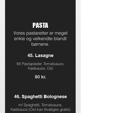
PASTA
Vores pastaretter er meget
enkle og velkendte blandt
børnene.
45. Lasagne
M/ Pastaplader, Tomatsauce,
Kødsause, Ost
80 kr.
46. Spaghetti Bolognese
m/ Spaghetti, Tomatsauce,
Kødsauce (Ost kan tilvælges gratis)