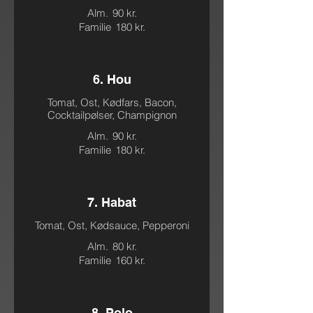
Alm.
90 kr.
Familie
180 kr.
6. Hou
Tomat, Ost, Kødfars, Bacon,
Cocktailpølser, Champignon
Alm.
90 kr.
Familie
180 kr.
7. Habat
Tomat, Ost, Kødsauce, Pepperoni
Alm.
80 kr.
Familie
160 kr.
8. Polo