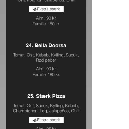
Ekstra stærk
Alm.
90 kr.
Familie
180 kr.
24. Bella Doorsa
Tomat, Ost, Kebab, Kylling, Sucuk,
Rød peber
Alm.
90 kr.
Familie
180 kr.
25. Stærk Pizza
Tomat, Ost, Sucuk, Kylling, Kebab,
Champignon, Løg, Jalapeños, Chili
Ekstra stærk
Alm.
95 kr.