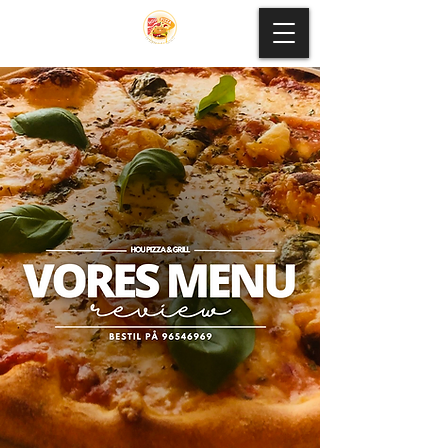
Dansk Menukort
Her har vi det danske