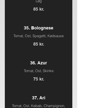
Løg
85 kr.
35. Bolognese
Tomat, Ost, Spagetti, Kødsause
85 kr.
36. Azur
Tomat, Ost, Skinke
75 kr.
37. Ari
Tomat, Ost, Kebab, Champignon,