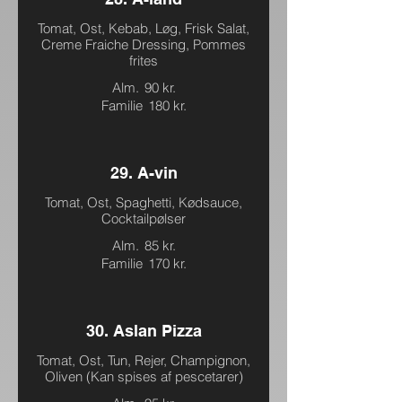
Tomat, Ost, Kebab, Løg, Frisk Salat,
Creme Fraiche Dressing, Pommes
frites
Alm.
90 kr.
Familie
180 kr.
29. A-vin
Tomat, Ost, Spaghetti, Kødsauce,
Cocktailpølser
Alm.
85 kr.
Familie
170 kr.
30. Aslan Pizza
Tomat, Ost, Tun, Rejer, Champignon,
Oliven (Kan spises af pescetarer)