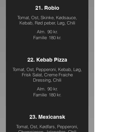
21. Robio
Tomat, Ost, Skinke, Kødsauce,
Kebab, Rød peber, Løg, Chili
Alm.
90 kr.
Familie
180 kr.
22. Kebab Pizza
Tomat, Ost, Pepperoni, Kebab, Løg,
Frisk Salat, Creme Fraiche
Dressing, Chili
Alm.
90 kr.
Familie
180 kr.
23. Mexicansk
Tomat, Ost, Kødfars, Pepperoni,
Champignon, Jalapeños, Chili