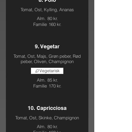
Tomat, Ost, Kylling, Ananas
Alm.
80 kr.
Familie
160 kr.
9. Vegetar
Tomat, Ost, Majs, Grøn peber, Rød
peber, Oliven, Champignon
Vegetarisk
Alm.
85 kr.
Familie
170 kr.
10. Capricciosa
Tomat, Ost, Skinke, Champignon
Alm.
80 kr.