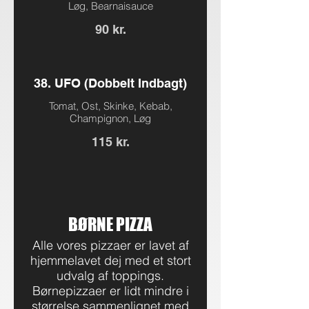
Løg, Bearnaisauce
90 kr.
38. UFO (Dobbelt Indbagt)
Tomat, Ost, Skinke, Kebab,
Champignon, Løg
115 kr.
BØRNE PIZZA
Alle vores pizzaer er lavet af
hjemmelavet dej med et stort
udvalg af toppings.
Børnepizzaer er lidt mindre i
størrelse sammenlignet med