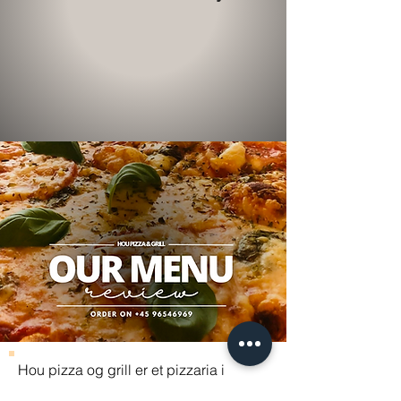
Hou pizza og grill er et pizzaria i
Nordjylland Hou/Hals området